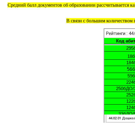
Средний балл документов об образовании рассчитывается как
В связи с большим количеством 