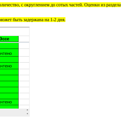
личество, с округлением до сотых частей. Оценки из раздела
ожет быть задержана на 1-2 дня.