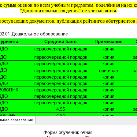
 сумма оценок по всем учебным предметам, поделённая на их ко
"Дополнительные сведения" не учитываются.
поступающих документов, публикация рейтингов абитуриентов м
Форма обучения: очная.