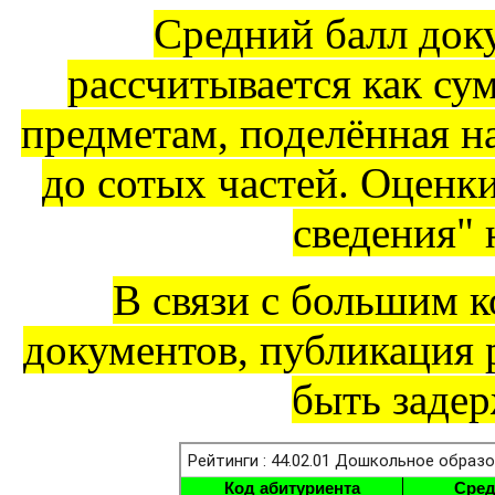
Средний балл док
рассчитывается как су
предметам, поделённая на
до сотых частей. Оценк
сведения" 
В связи с большим 
документов, публикация 
быть задер