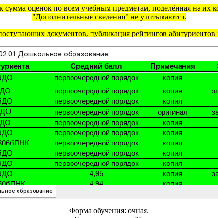
 сумма оценок по всем учебным предметам, поделённая на их ко
"Дополнительные сведения" не учитываются.
поступающих документов, публикация рейтингов абитуриентов м
Форма обучения: очная.