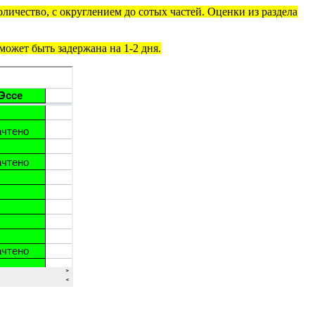
личество, с округлением до сотых частей. Оценки из раздела
ожет быть задержана на 1-2 дня.