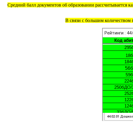
Средний балл документов об образовании рассчитывается как
В связи с большим количеством 