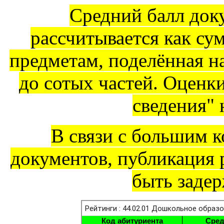
Средний балл док
рассчитывается как су
предметам, поделённая на
до сотых частей. Оценк
сведения" 
В связи с большим 
документов, публикация 
быть задер