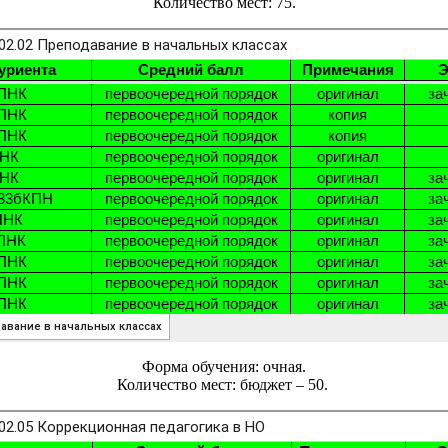
Количество мест: 75.
Форма обучения: очная.
Количество мест: бюджет – 50.