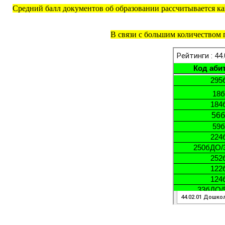
Средний балл документов об образовании рассчитывается как
В связи с большим количеством 