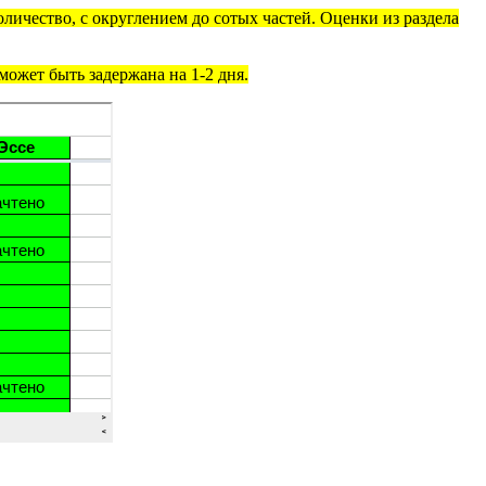
личество, с округлением до сотых частей. Оценки из раздела
ожет быть задержана на 1-2 дня.