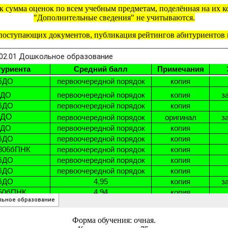
 сумма оценок по всем учебным предметам, поделённая на их ко
"Дополнительные сведения" не учитываются.
поступающих документов, публикация рейтингов абитуриентов м
Форма обучения: очная.