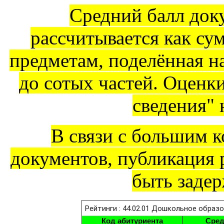
Средний балл док
рассчитывается как су
предметам, поделённая на
до сотых частей. Оценк
сведения" 
В связи с большим 
документов, публикация 
быть задер